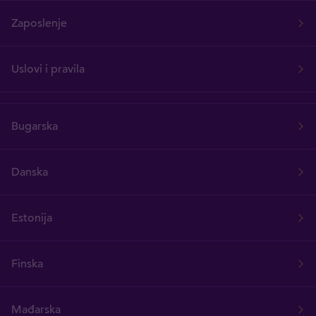
Zaposlenje
Uslovi i pravila
Bugarska
Danska
Estonija
Finska
Mađarska