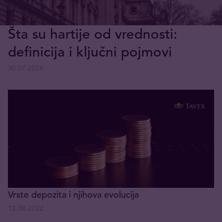
Šta su hartije od vrednosti:
definicija i ključni pojmovi
30.07.2026
Vrste depozita i njihova evolucija
12.08.2022