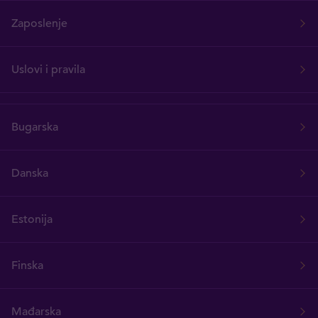
Zaposlenje
Uslovi i pravila
Bugarska
Danska
Estonija
Finska
Mađarska