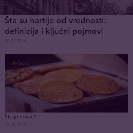
Šta su hartije od vrednosti:
definicija i ključni pojmovi
30.07.2026
Šta je novac?
28.04.2022