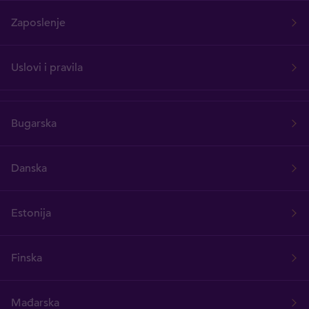
Zaposlenje
Uslovi i pravila
Bugarska
Danska
Estonija
Finska
Mađarska