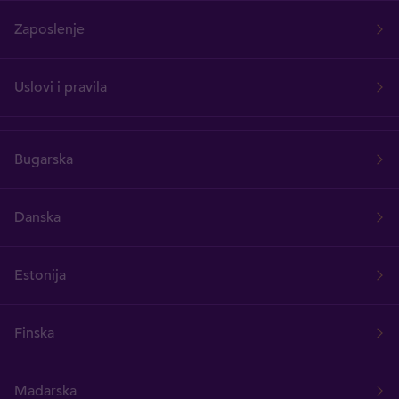
Zaposlenje
Uslovi i pravila
Bugarska
Danska
Estonija
Finska
Mađarska