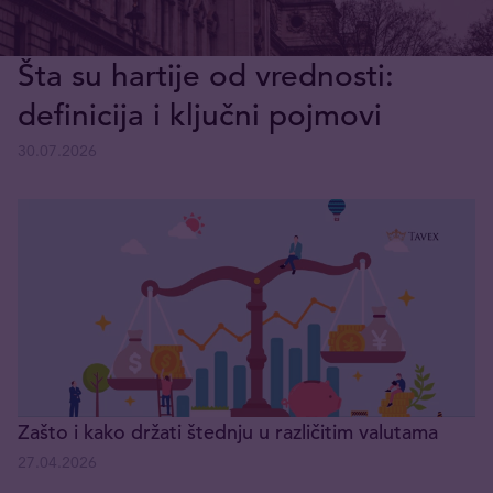
Šta su hartije od vrednosti:
definicija i ključni pojmovi
30.07.2026
Zašto i kako držati štednju u različitim valutama
27.04.2026