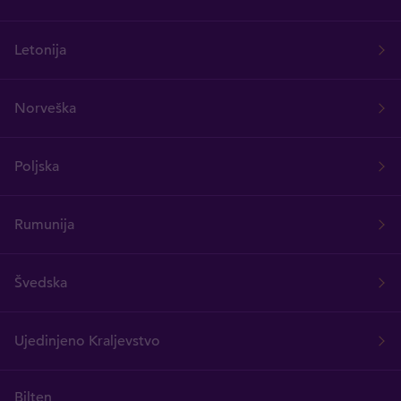
Letonija
Norveška
Poljska
Rumunija
Švedska
Ujedinjeno Kraljevstvo
Bilten