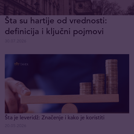
Šta su hartije od vrednosti:
definicija i ključni pojmovi
30.07.2026
Šta je leveridž: Značenje i kako je koristiti
20.05.2026