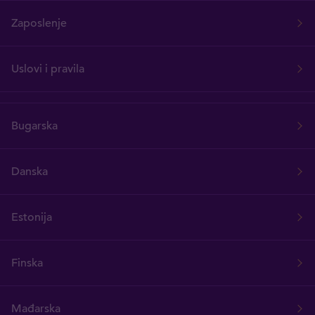
Zaposlenje
Uslovi i pravila
Bugarska
Danska
Estonija
Finska
Mađarska