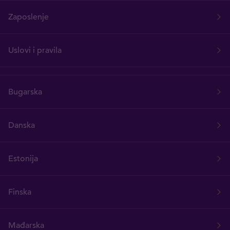
Zaposlenje
Uslovi i pravila
Bugarska
Danska
Estonija
Finska
Mađarska