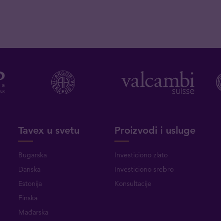
Tavex u svetu
Proizvodi i usluge
Bugarska
Investiciono zlato
Danska
Investiciono srebro
Estonija
Konsultacije
Finska
Mađarska