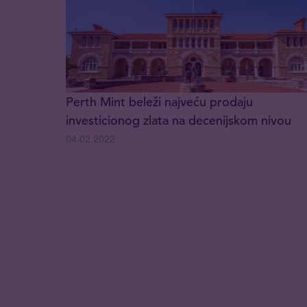
Perth Mint beleži najveću prodaju
investicionog zlata na decenijskom nivou
04.02.2022