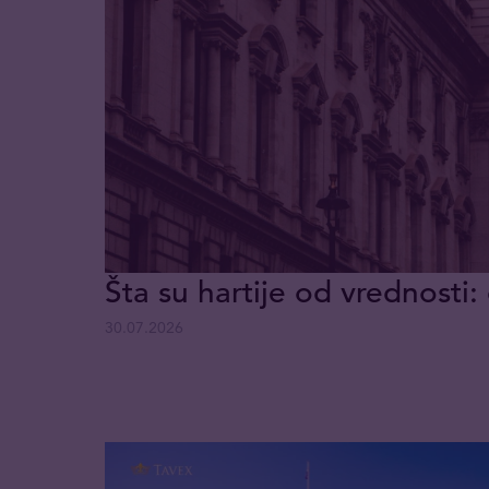
Šta su hartije od vrednosti: 
30.07.2026