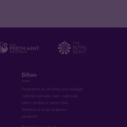
Bilten
Pretplatite se da biste prvi dobijali
najbolje ponude, kao i najnovije
vesti i analize iz sveta zlata,
direktno u svoje prijemno
sanduče!