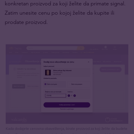
konkretan proizvod za koji želite da primate signal.
Zatim unesite cenu po kojoj želite da kupite ili
prodate proizvod.
Kada dodajete cenovna obaveštenja, birate proizvod za koji želite da budete