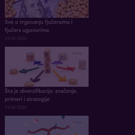
Sve o trgovanju fjučersima i
fjučers ugovorima
29.04.2026
Šta je diverzifikacija: značenje,
primeri i strategije
29.04.2026