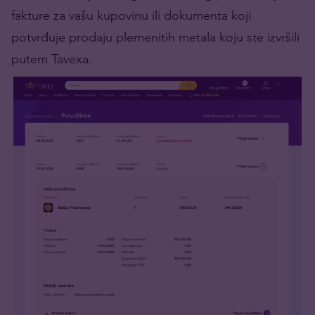
fakture za vašu kupovinu ili dokumenta koji
potvrđuje prodaju plemenitih metala koju ste izvršili
putem Tavexa.