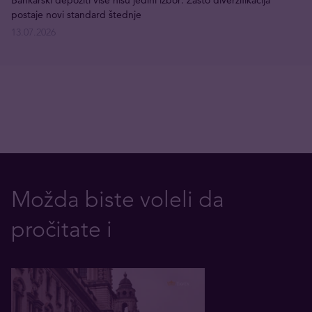
postaje novi standard štednje
13.07.2026
Možda biste voleli da
pročitate i