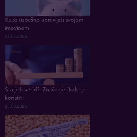
Kako uspešno upravljati svojom
imovinom
26.05.2026
Šta je leveridž: Značenje i kako je
koristiti
20.05.2026