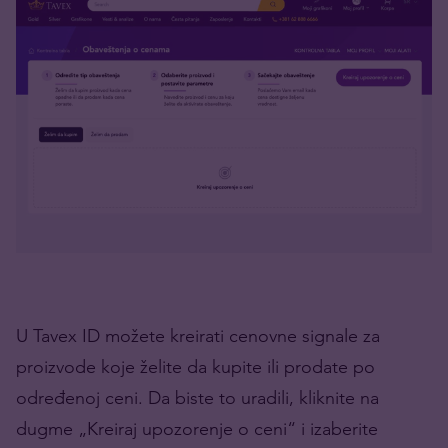
U Tavex ID možete kreirati cenovne signale za
proizvode koje želite da kupite ili prodate po
određenoj ceni. Da biste to uradili, kliknite na
dugme „Kreiraj upozorenje o ceni“ i izaberite