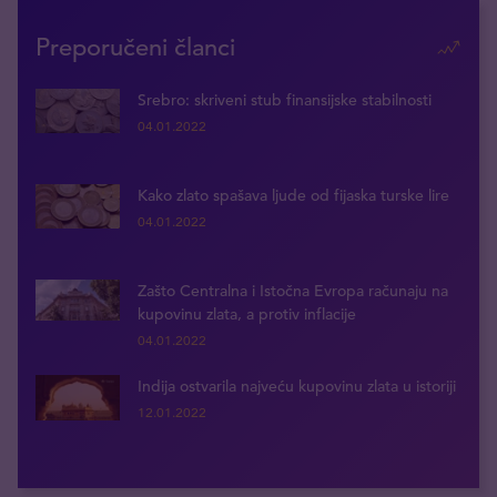
Preporučeni članci
Srebro: skriveni stub finansijske stabilnosti
04.01.2022
Kako zlato spašava ljude od fijaska turske lire
04.01.2022
Zašto Centralna i Istočna Evropa računaju na
kupovinu zlata, a protiv inflacije
04.01.2022
Indija ostvarila najveću kupovinu zlata u istoriji
12.01.2022