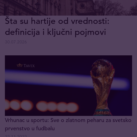
Šta su hartije od vrednosti:
definicija i ključni pojmovi
30.07.2026
Vrhunac u sportu: Sve o zlatnom peharu za svetsko
prvenstvo u fudbalu
22.11.2022