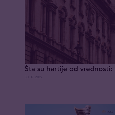
Šta su hartije od vrednosti: 
30.07.2026