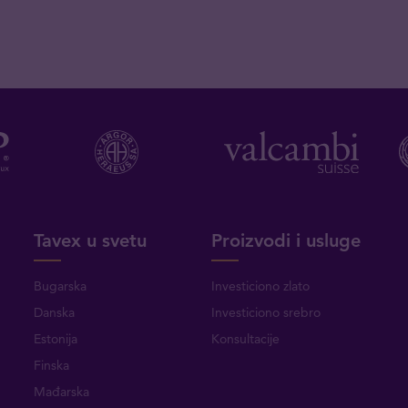
Tavex u svetu
Proizvodi i usluge
Bugarska
Investiciono zlato
Danska
Investiciono srebro
Estonija
Konsultacije
Finska
Mađarska