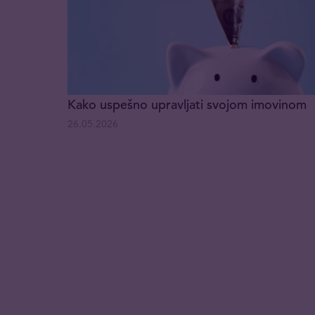
Kako uspešno upravljati svojom imovinom
26.05.2026