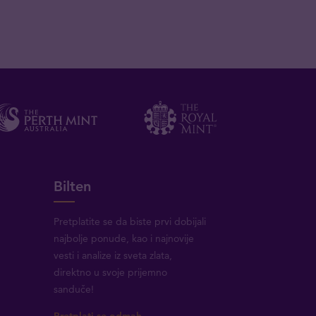
Bilten
Pretplatite se da biste prvi dobijali
najbolje ponude, kao i najnovije
vesti i analize iz sveta zlata,
direktno u svoje prijemno
sanduče!