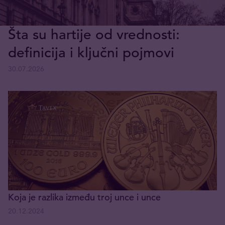
Šta su hartije od vrednosti:
definicija i ključni pojmovi
30.07.2026
Koja je razlika između troj unce i unce
20.12.2024