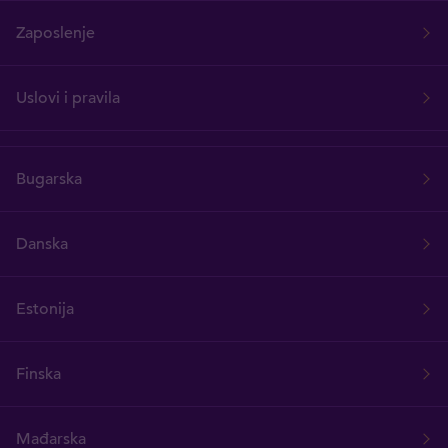
Zaposlenje
Uslovi i pravila
Bugarska
Danska
Estonija
Finska
Mađarska