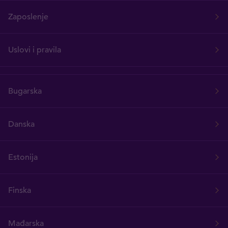
Zaposlenje
Uslovi i pravila
Bugarska
Danska
Estonija
Finska
Mađarska