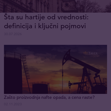
Šta su hartije od vrednosti:
definicija i ključni pojmovi
30.07.2026
Zašto proizvodnja nafte opada, a cena raste?
02.11.2023