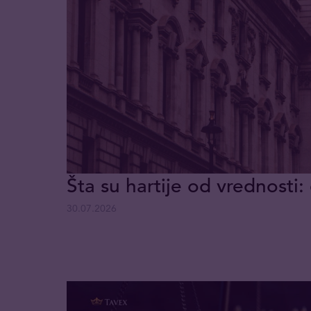
Šta su hartije od vrednosti: 
30.07.2026