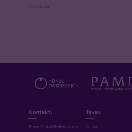
04.03.2022
Kontakti
Tavex
Tavex Zlato&Srebro d.o.o.
O nama