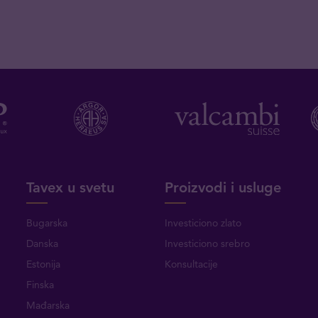
Tavex u svetu
Proizvodi i usluge
Bugarska
Investiciono zlato
Danska
Investiciono srebro
Estonija
Konsultacije
Finska
Mađarska