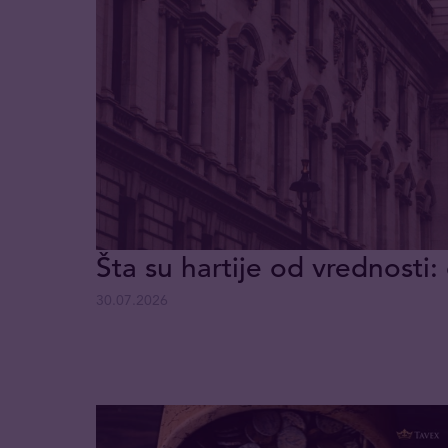
Šta su hartije od vrednosti: 
30.07.2026