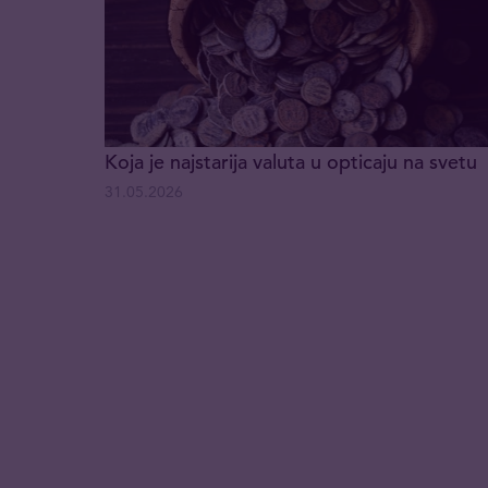
Koja je najstarija valuta u opticaju na svetu
31.05.2026