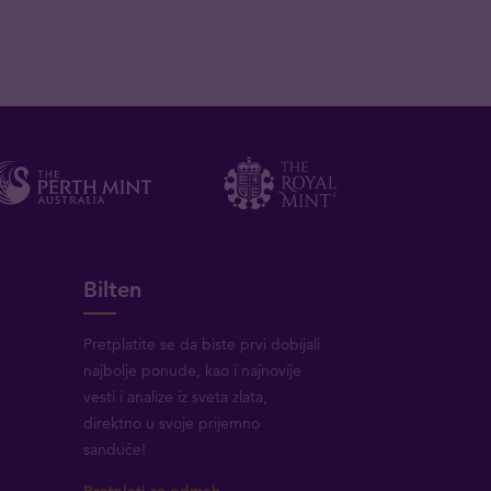
Bilten
Pretplatite se da biste prvi dobijali
najbolje ponude, kao i najnovije
vesti i analize iz sveta zlata,
direktno u svoje prijemno
sanduče!