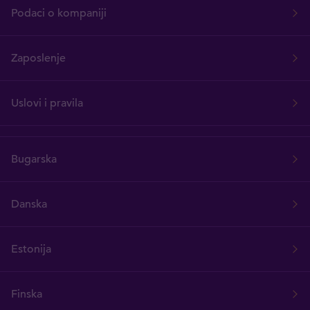
Podaci o kompaniji
Zaposlenje
Uslovi i pravila
Bugarska
Danska
Estonija
Finska