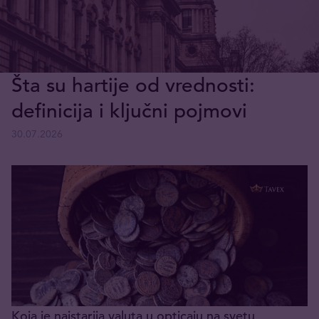
Šta su hartije od vrednosti:
definicija i ključni pojmovi
30.07.2026
Koja je najstarija valuta u opticaju na svetu