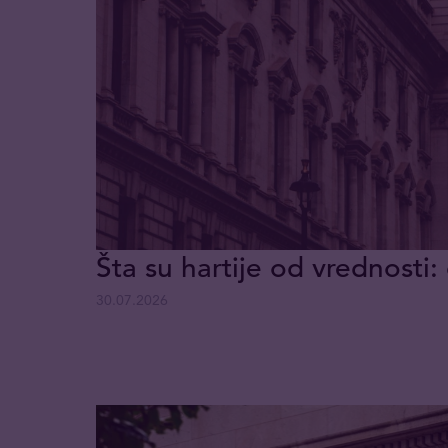
Šta su hartije od vrednosti: 
30.07.2026