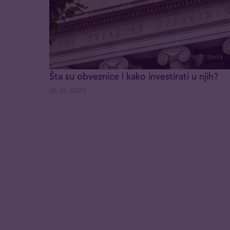
Šta su obveznice i kako investirati u njih?
06.06.2025