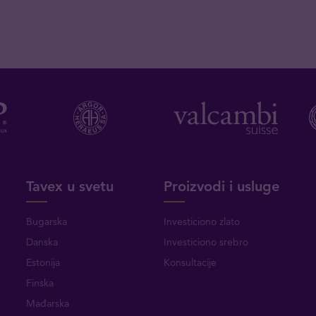
Tavex u svetu
Proizvodi i usluge
Bugarska
Investiciono zlato
Danska
Investiciono srebro
Estonija
Konsultacije
Finska
Mađarska