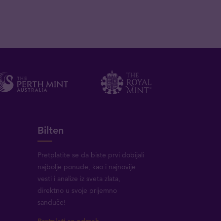
Bilten
Pretplatite se da biste prvi dobijali
najbolje ponude, kao i najnovije
vesti i analize iz sveta zlata,
direktno u svoje prijemno
sanduče!