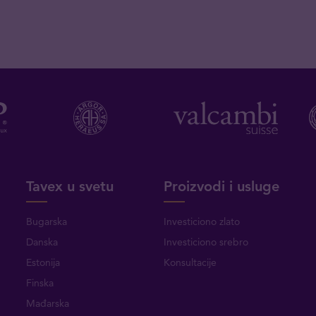
Tavex u svetu
Proizvodi i usluge
Bugarska
Investiciono zlato
Danska
Investiciono srebro
Estonija
Konsultacije
Finska
Mađarska