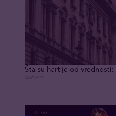
Šta su hartije od vrednosti: 
30.07.2026