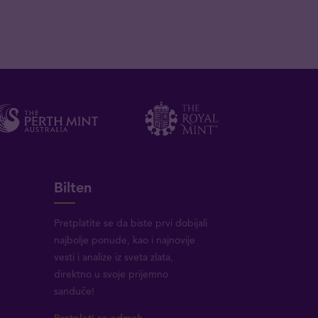
Bilten
Pretplatite se da biste prvi dobijali
najbolje ponude, kao i najnovije
vesti i analize iz sveta zlata,
direktno u svoje prijemno
sanduče!