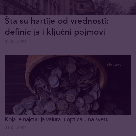
Šta su hartije od vrednosti:
definicija i ključni pojmovi
30.07.2026
Koja je najstarija valuta u opticaju na svetu
31.05.2026