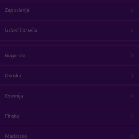
Zaposlenje
Uslovi i pravila
Bugarska
Danska
Estonija
Finska
Mađarska