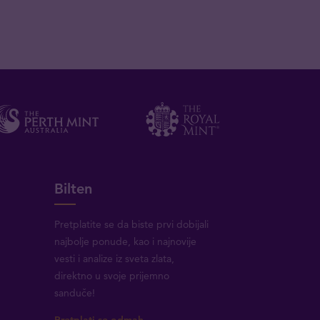
Bilten
Pretplatite se da biste prvi dobijali
najbolje ponude, kao i najnovije
vesti i analize iz sveta zlata,
direktno u svoje prijemno
sanduče!