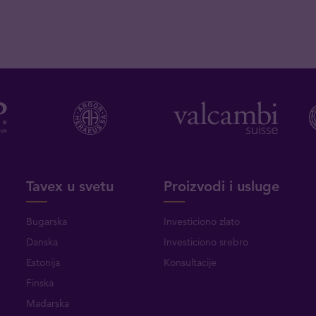
Tavex u svetu
Proizvodi i usluge
Bugarska
Investiciono zlato
Danska
Investiciono srebro
Estonija
Konsultacije
Finska
Mađarska