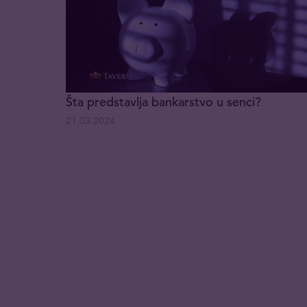
Šta predstavlja bankarstvo u senci?
21.03.2024