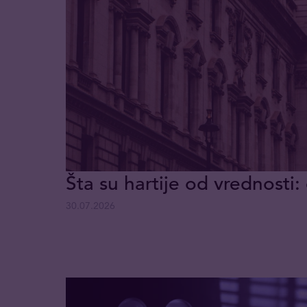
Šta su hartije od vrednosti: 
30.07.2026