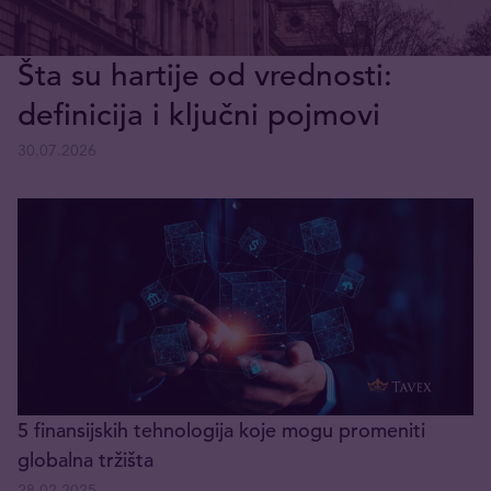
Šta su hartije od vrednosti:
definicija i ključni pojmovi
30.07.2026
5 finansijskih tehnologija koje mogu promeniti
globalna tržišta
28.02.2025