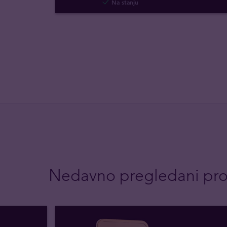
Na stanju
Nedavno pregledani pro