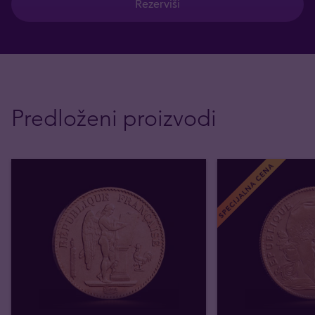
Rezerviši
Predloženi proizvodi
SPECIJALNA CENA