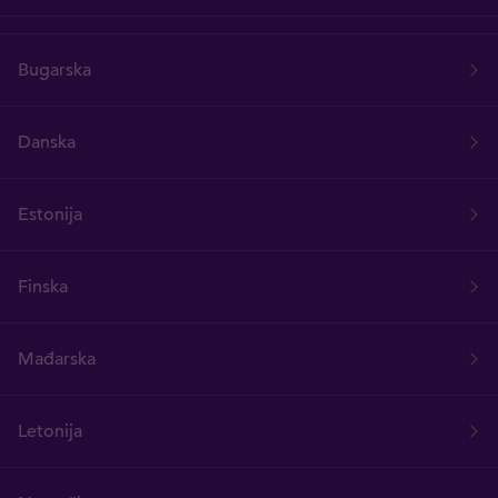
Bugarska
Danska
Estonija
Finska
Mađarska
Letonija