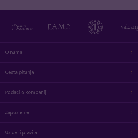
O nama
Česta pitanja
Podaci o kompaniji
Zaposlenje
Uslovi i pravila