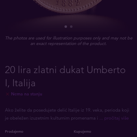
The photos are used for illustration purposes only and may not be
an exact representation of the product.
20 lira zlatni dukat Umberto
I, Italija
Nema na stanju
Ako želite da posedujete delić Italije iz 19. veka, perioda koji
je obeležen izuzetnim kulturnim promenama i
... pročitaj više
Prodajemo
Kupujemo