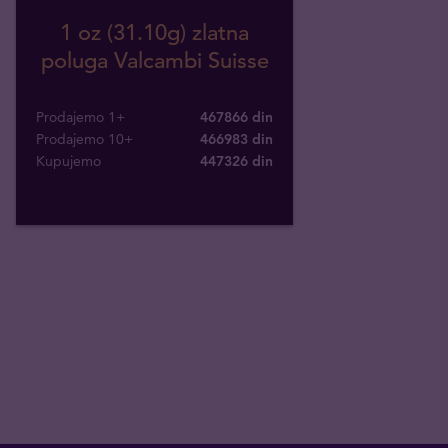
1 oz (31.10g) zlatna
poluga Valcambi Suisse
Prodajemo 1+
467866 din
Prodajemo 10+
466983 din
Kupujemo
447326
din