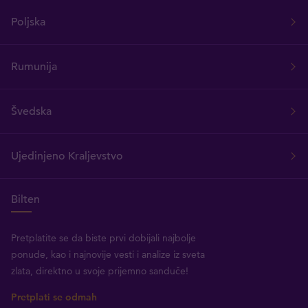
Poljska
Rumunija
Švedska
Ujedinjeno Kraljevstvo
Bilten
Pretplatite se da biste prvi dobijali najbolje
ponude, kao i najnovije vesti i analize iz sveta
zlata, direktno u svoje prijemno sanduče!
Pretplati se odmah