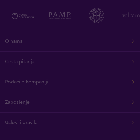
O nama
Česta pitanja
Podaci o kompaniji
Zaposlenje
Uslovi i pravila