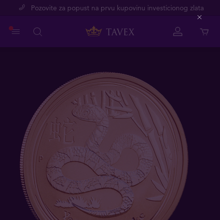
Pozovite za popust na prvu kupovinu investicionog zlata
Close