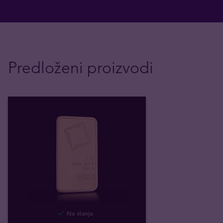
Predloženi proizvodi
Na stanju