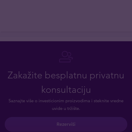
Zakažite besplatnu privatnu
konsultaciju
Saznajte više o investicionim proizvodima i steknite vredne
uvide u tržište.
Rezerviši