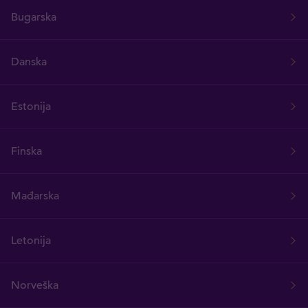
Bugarska
Danska
Estonija
Finska
Mađarska
Letonija
Norveška