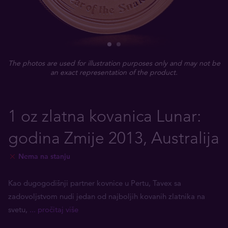
The photos are used for illustration purposes only and may not be
an exact representation of the product.
1 oz zlatna kovanica Lunar:
godina Zmije 2013, Australija
Nema na stanju
Kao dugogodišnji partner kovnice u Pertu, Tavex sa
zadovoljstvom nudi jedan od najboljih kovanih zlatnika na
svetu,
... pročitaj više