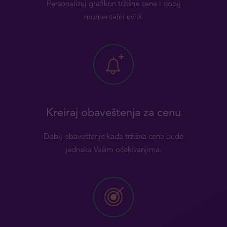
Personalizuj grafikon tržišne cene i dobij
momentalni uvid.
Kreiraj obaveštenja za cenu
Dobij obaveštenje kada tržišna cena bude
jednaka Vašim očekivanjima.