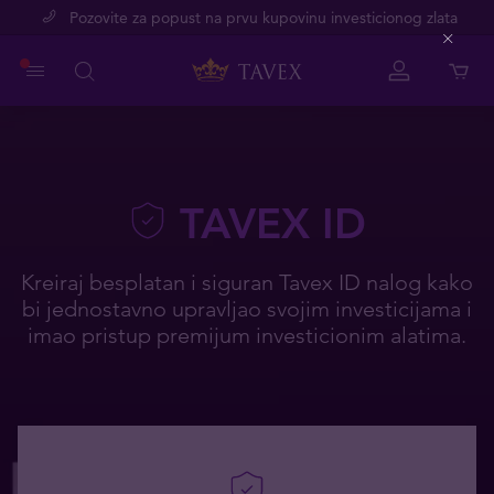
Pozovite za popust na prvu kupovinu investicionog zlata
Close
TAVEX ID
Kreiraj besplatan i siguran Tavex ID nalog kako
bi jednostavno upravljao svojim investicijama i
imao pristup premijum investicionim alatima.