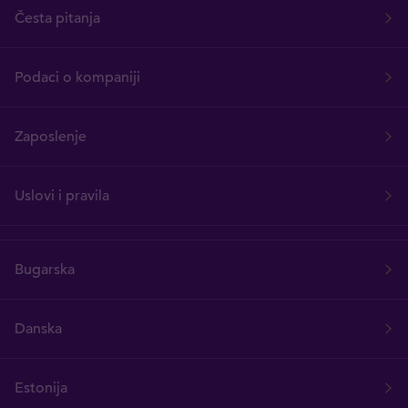
Česta pitanja
Podaci o kompaniji
Zaposlenje
Uslovi i pravila
Bugarska
Danska
Estonija