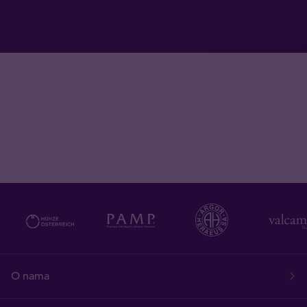
O nama