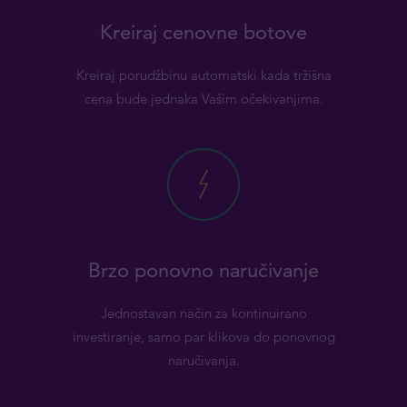
Kreiraj cenovne botove
Kreiraj porudžbinu automatski kada tržišna
cena bude jednaka Vašim očekivanjima.
Brzo ponovno naručivanje
Jednostavan način za kontinuirano
investiranje, samo par klikova do ponovnog
naručivanja.