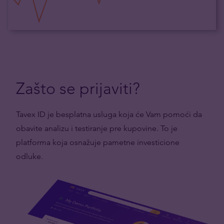
Zašto se prijaviti?
Tavex ID je besplatna usluga koja će Vam pomoći da
obavite analizu i testiranje pre kupovine. To je
platforma koja osnažuje pametne investicione
odluke.