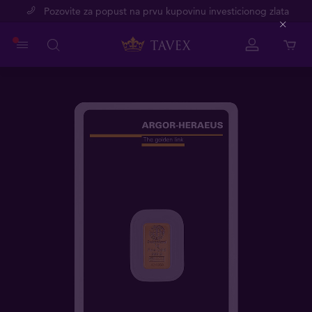
Pozovite za popust na prvu kupovinu investicionog zlata
Close