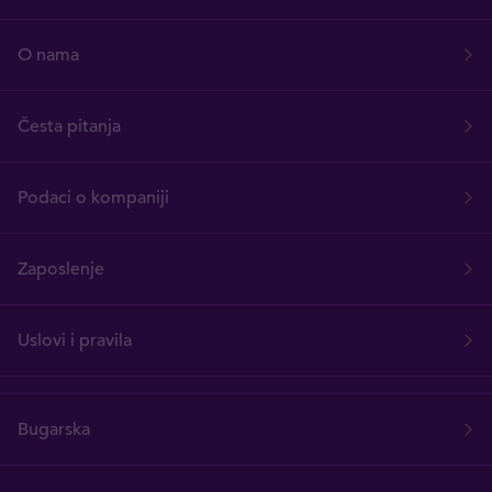
O nama
Česta pitanja
Podaci o kompaniji
Zaposlenje
Uslovi i pravila
Bugarska