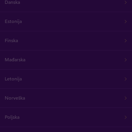
Danska
Estonija
Finska
Mađarska
Letonija
Norveška
Poljska