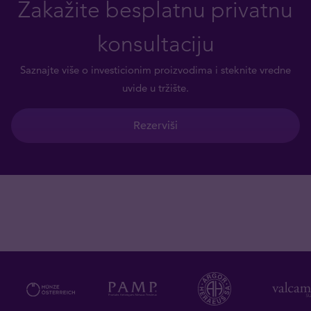
Zakažite besplatnu privatnu
konsultaciju
Saznajte više o investicionim proizvodima i steknite vredne
uvide u tržište.
Rezerviši