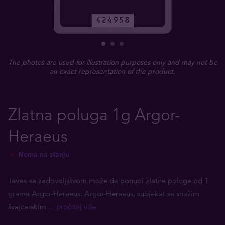
The photos are used for illustration purposes only and may not be
an exact representation of the product.
Zlatna poluga 1g Argor-
Heraeus
Nema na stanju
Tavex sa zadovoljstvom može da ponudi zlatne poluge od 1
grama Argor-Heraeus. Argor-Heraeus, subjekat sa snažim
švajcarskim
... pročitaj više