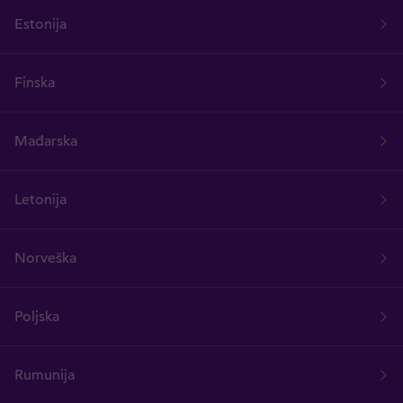
Estonija
Finska
Mađarska
Letonija
Norveška
Poljska
Rumunija