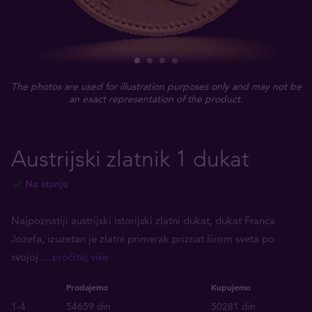
The photos are used for illustration purposes only and may not be
an exact representation of the product.
Austrijski zlatnik 1 dukat
Na stanju
Najpoznatiji austrijski istorijski zlatni dukat, dukat Franca
Jozefa, izuzetan je zlatni primerak priznat širom sveta po
svojoj
... pročitaj više
Prodajemo
Kupujemo
1-4
54659 din
50281 din