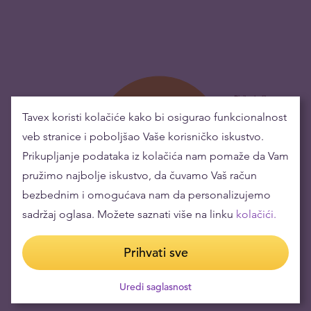
Tavex koristi kolačiće kako bi osigurao funkcionalnost
veb stranice i poboljšao Vaše korisničko iskustvo.
Prikupljanje podataka iz kolačića nam pomaže da Vam
pružimo najbolje iskustvo, da čuvamo Vaš račun
bezbednim i omogućava nam da personalizujemo
sadržaj oglasa. Možete saznati više na linku
kolačići.
Kupovina zlatnih predmeta znači niske rizike i
održavanje bogatstva
Prihvati sve
Vrednost zlata je porasla tokom godina što ga čini odličnim za
Uredi saglasnost
održavanje ili povećanje bogatstva.