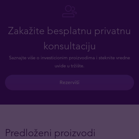
Zakažite besplatnu privatnu
konsultaciju
Saznajte više o investicionim proizvodima i steknite vredne
uvide u tržište.
Rezerviši
Predloženi proizvodi