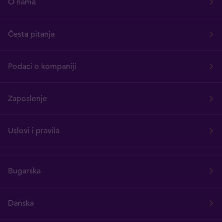
O nama
Česta pitanja
Podaci o kompaniji
Zaposlenje
Uslovi i pravila
Bugarska
Danska