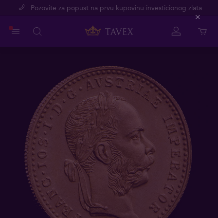
Pozovite za popust na prvu kupovinu investicionog zlata
Close